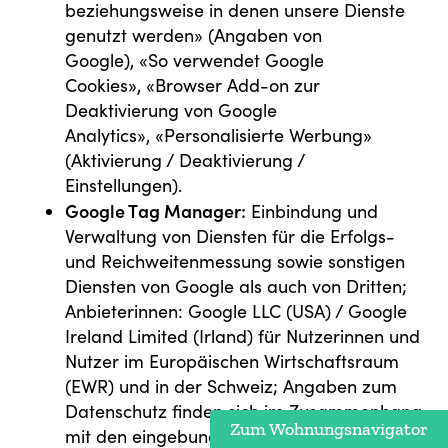
beziehungsweise in denen unsere Dienste
genutzt werden» (Angaben von
Google), «So verwendet Google
Cookies», «Browser Add-on zur
Deaktivierung von Google
Analytics», «Personalisierte Werbung»
(Aktivierung / Deaktivierung /
Einstellungen).
Google T ag Manager
:
Einbindung und
Verwaltung von Diensten für die Erfolgs-
und Reichweitenmessung sowie sonstigen
Diensten von Google als auch von Dritten;
Anbieterinnen: Google LLC (USA) / Google
Ireland Limited (Irland) für Nutzerinnen und
Nutzer im Europäischen Wirtschaftsraum
(EWR) und in der Schweiz; Angaben zum
Datenschutz finden sich im Zusammenhang
Zum Wohnungsnavigator
mit den eingebundenen und verwalteten